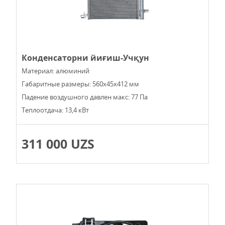
Конденсаторни йиғиш-Учқун
Материал: алюминий
Габаритные размеры: 560x45x412 мм
Падение воздушного давлен макс: 77 Па
Теплоотдача: 13,4 кВт
311 000 UZS