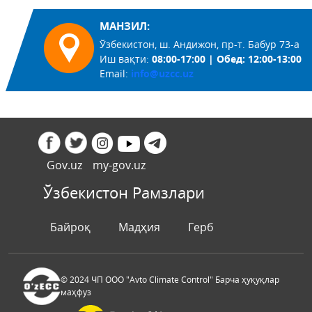
МАНЗИЛ:
Ўзбекистон, ш. Андижон, пр-т. Бабур 73-а
Иш вақти:
08:00-17:00 | Обед: 12:00-13:00
Email:
info@uzcc.uz
Gov.uz
my-gov.uz
Ўзбекистон Рамзлари
Байроқ
Мадҳия
Герб
© 2024 ЧП ООО "Avto Climate Control" Барча ҳуқуқлар
маҳфуз