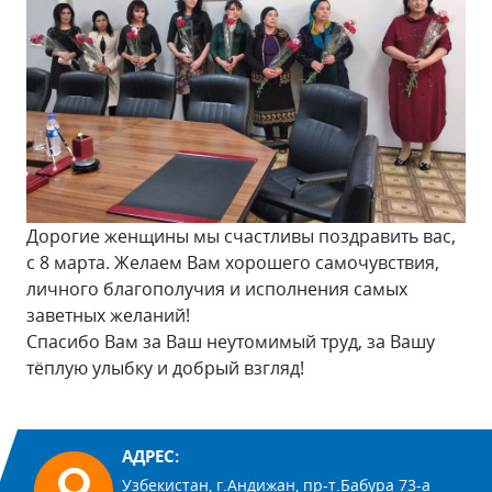
Дорогие женщины мы счастливы поздравить вас,
с 8 марта. Желаем Вам хорошего самочувствия,
личного благополучия и исполнения самых
заветных желаний!
Спасибо Вам за Ваш неутомимый труд, за Вашу
тёплую улыбку и добрый взгляд!
АДРЕС:
Узбекистан, г.Андижан, пр-т.Бабура 73-а