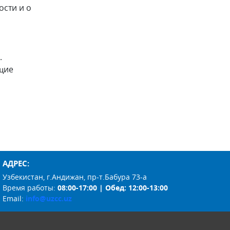
ости и о
.
щие
АДРЕС:
Узбекистан, г.Андижан, пр-т.Бабура 73-а
Время работы:
08:00-17:00 | Обед: 12:00-13:00
Email:
info@uzcc.uz