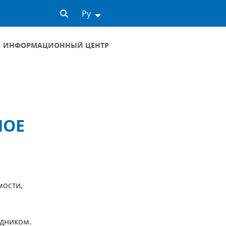
Ру
ИНФОРМАЦИОННЫЙ ЦЕНТР
Е
НОЕ
мости,
здником.