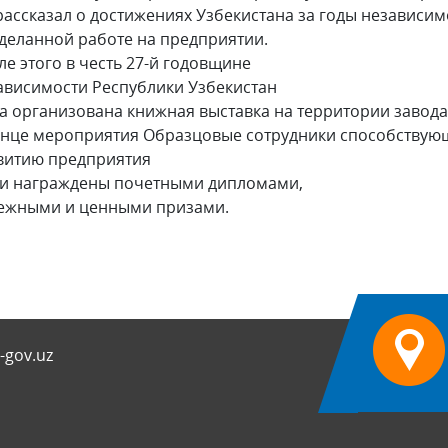
рассказал о достижениях Узбекистана за годы независим
деланной работе на предприятии.
ле этого в честь 27-й годовщине
ависимости Республики Узбекистан
а организована книжная выставка на территории завода
онце мероприятия Образцовые сотрудники способствую
витию предприятия
и награждены почетными дипломами,
ежными и ценными призами.
-gov.uz