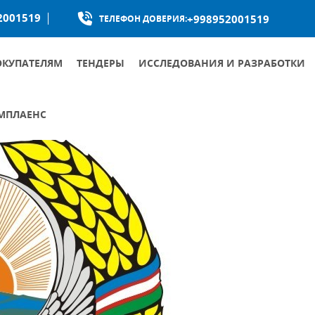
2001519
+998952001519
ТЕЛЕФОН ДОВЕРИЯ:
ОКУПАТЕЛЯМ
ТЕНДЕРЫ
ИССЛЕДОВАНИЯ И РАЗРАБОТКИ
МПЛАЕНС
КУМЕНТЫ ОБЩЕСТВА ПО БОРЬБЕ С КОРРУПЦИЕЙ
УМЕНТЫ ПО ПРОТИВОДЕЙСТВИЮ КОРРУПЦИИ