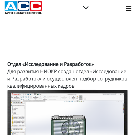
Отдел «Исследование и Разработок»
Для развития НИОКР создан отдел «Исследование
и Разработок» и осуществлен подбор сотрудников
квалифицированных кадров.