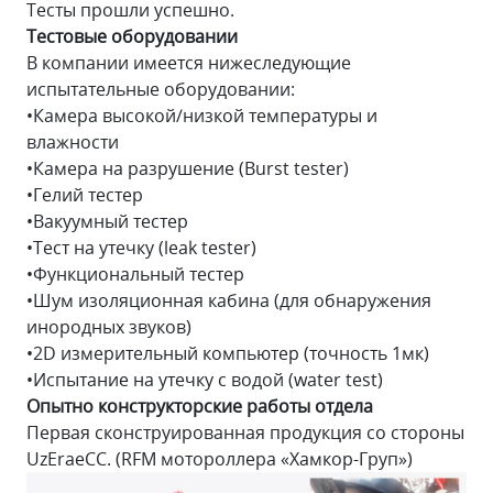
Тесты прошли успешно.
Тестовые оборудовании
В компании имеется нижеследующие
испытательные оборудовании:
•Камера высокой/низкой температуры и
влажности
•Камера на разрушение (Burst tester)
•Гелий тестер
•Вакуумный тестер
•Тест на утечку (leak tester)
•Функциональный тестер
•Шум изоляционная кабина (для обнаружения
инородных звуков)
•2D измерительный компьютер (точность 1мк)
•Испытание на утечку с водой (water test)
Опытно конструкторские работы отдела
Первая сконструированная продукция со стороны
UzEraeCC. (RFM мотороллера «Хамкор-Груп»)