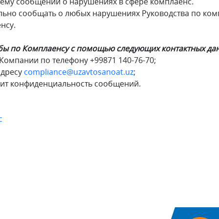
ему сообщений о нарушениях в сфере комплаенс.
ьно сообщать о любых нарушениях Руководства по ком
нсу.
жбы по Комплаенсу с помощью следующих контактных да
Компании по телефону +99871 140-76-70;
адресу
compliance@uzavtosanoat.uz
;
ит конфиденциальность сообщений.
с