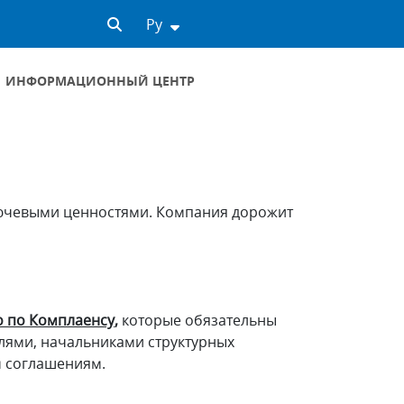
Ру
ИНФОРМАЦИОННЫЙ ЦЕНТР
ключевыми ценностями. Компания дорожит
о по Комплаенсу
,
которые обязательны
елями, начальниками структурных
м соглашениям.