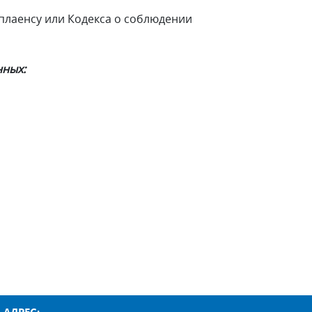
плаенсу или Кодекса о соблюдении
нных: