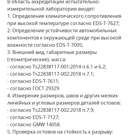
В область аккредитации испытательно-
измерительной лаборатории входят:
1. Определение климатического сопротивления
при высокой температуре согласно EDS-T-7627;
2. Определение устойчивости автомобильных
компонентов к окружающей среде при высокой
влажности согласно EDS-T-7005;
3. Внешний вид, габаритные размеры
(геометрические), масса:
- согласно Ts22838117-001:2014 п.6.1 и 6.2;
- согласно Ts22838117-002:2018 п.7.1;
- согласно EDS-T-7611;
- согласно ГОСТ 29329.
4. Измерение размеров, швов и других мелких
линейных и угловых размеров деталей остовов:
- согласно Ts22838117-002:2018 п.7.9;
- согласно EDS-T-7127;
- согласно GMW 14058.
5. Проверка остовов на стойкость к разрыву: