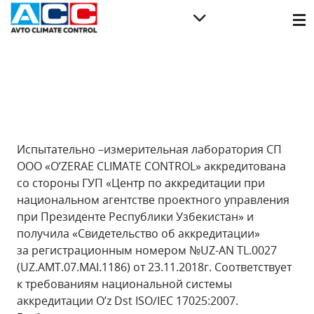
Испытательно –измерительная лаборатория СП
ООО «O’ZERAE CLIMATE CONTROL» аккредитована
со стороны ГУП «Центр по аккредитации при
национальном агентстве проектного управления
при Президенте Республики Узбекистан» и
получила «Свидетельство об аккредитации»
за регистрационным номером №UZ-AN TL.0027
(UZ.AMT.07.MAI.1186) от 23.11.2018г. Соответствует
к требованиям национальной системы
аккредитации О’z Dst ISO/IEC 17025:2007.