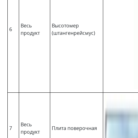
Весь
Высотомер
6
продукт
(штангенрейсмус)
Весь
7
Плита поверочная
продукт