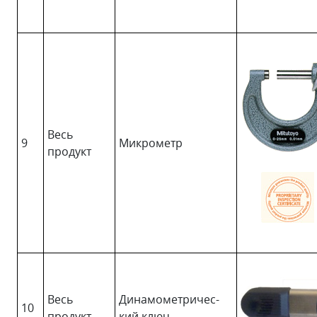
Весь
9
Микрометр
продукт
Весь
Динамометричес-
10
продукт
кий ключ