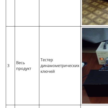
Тестер
Весь
3
динамометрических
продукт
ключей