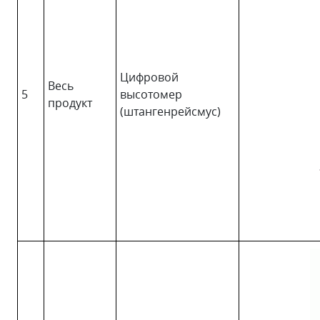
Цифровой
Весь
5
высотомер
продукт
(штангенрейсмус)