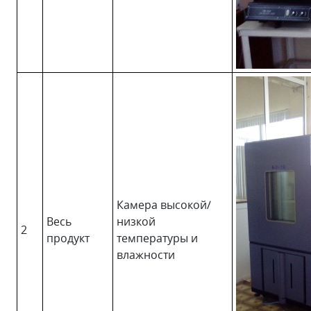
Камера высокой/
Весь
низкой
2
продукт
температуры и
влажности