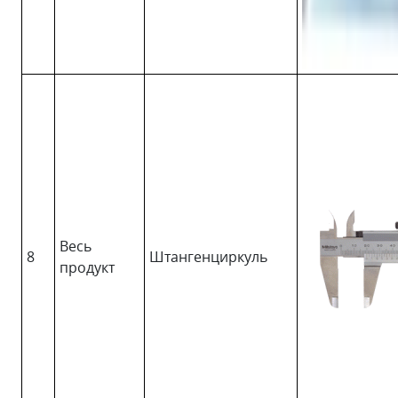
Весь
8
Штангенциркуль
продукт