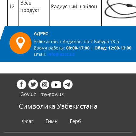
Весь
12
Радиусный шаблон
продукт
АДРЕС:
Узбекистан, г.Андижан, пр-т.Бабура 73-а
Время работы:
08:00-17:00 | Обед: 12:00-13:00
Email:
info@uzcc.uz
Gov.uz
my-gov.uz
Символика Узбекистана
Флаг
Гимн
Герб