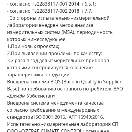
- согласно Ts22838117-001:2014 п.6.5.1;
- согласно Ts22838117-002:2018 п.7.7.
Со стороны испытательно –измерительной
лаборатории внедрен метод анализа
измерительных систем (MSA), периодичность
которых нижеследующее:
1.При новых проектах;
2.При выявлении проблемы по качеству;
3.2 раза в год для измерительных приборов
которыми контролируется ключевые
характеристики продукции.
Внедрена система BIQS (Build in Quality in Supplier
Base) по требованию основного потребителя ЗАО
«ДжиЭм Узбекистан»
Внедрена система менеджмента качества
согласно требованиям международных
стандартов ISO 9001:2015, IATF 16949:2016.
Испытательно –измерительная лаборатория СП
ООО «O’ZERAE CLIMATE CONTROL» оснащена