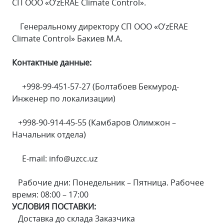
СП ООО «O’zERAE Climate Control».
Генеральному директору СП ООО «O’zERAE
Climate Control» Бакиев М.А.
Контактные данные:
+998-99-451-57-27 (Болтабоев Бекмурод-
Инженер по локализации)
+998-90-914-45-55 (Камбаров Олимжон –
Начальник отдела)
E-mail: info@uzcc.uz
Рабочие дни: Понедельник – Пятница. Рабочее
время: 08:00 – 17:00
УСЛОВИЯ ПОСТАВКИ:
Доставка до склада Заказчика