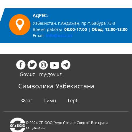
АДРЕС:
Узбекистан, г.Андижан, пр-т.Бабура 73-а
Время работы:
08:00-17:00 | Обед: 12:00-13:00
Email:
info@uzcc.uz
Gov.uz
my-gov.uz
Символика Узбекистана
Флаг
Гимн
Герб
© 2024 СП ООО "Avto Climate Control" Все права
защищены