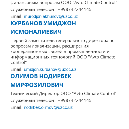
финансовым вопросам ООО "Avto Climate Control"
Служебный телефон:
+998742244145
Email:
murodjon.akhunov@uzcc.uz
КУРБАНОВ УМИДЖОН
ИСМОНАЛИЕВИЧ
Первый заместитель генерального директора по
вопросам локализации, расширения
кооперационных связей в промышленности и
информационных технологий ООО "Avto Climate
Control"
Email:
umidjon.kurbanov@uzcc.uz
ОЛИМОВ НОДИРБЕК
МИРФОЗИЛОВИЧ
Технический Директор ООО "Avto Climate Control"
Служебный телефон:
+998742244145
Email:
nodirbek.olimov@uzcc.uz