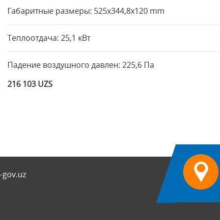
Габаритные размеры: 525x344,8x120 mm
Теплоотдача: 25,1 кВт
Падение воздушного давлен: 225,6 Па
216 103 UZS
-gov.uz