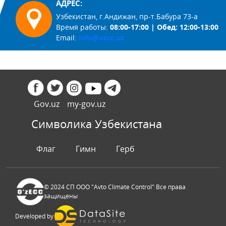
АДРЕС:
Узбекистан, г.Андижан, пр-т.Бабура 73-а
Время работы:
08:00-17:00 | Обед: 12:00-13:00
Email:
info@uzcc.uz
Gov.uz
my-gov.uz
Символика Узбекистана
Флаг
Гимн
Герб
© 2024 СП ООО "Avto Climate Control" Все права
защищены
Developed by