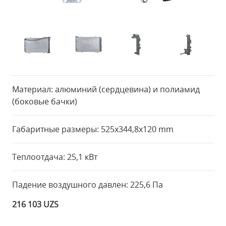
Материал: алюминий (сердцевина) и полиамид
(боковые бачки)
Габаритные размеры: 525x344,8x120 mm
Теплоотдача: 25,1 кВт
Падение воздушного давлен: 225,6 Па
216 103 UZS