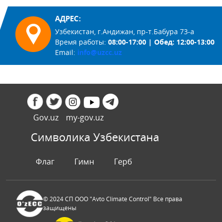
АДРЕС:
Узбекистан, г.Андижан, пр-т.Бабура 73-а
Время работы:
08:00-17:00 | Обед: 12:00-13:00
Email:
info@uzcc.uz
Gov.uz
my-gov.uz
Символика Узбекистана
Флаг
Гимн
Герб
© 2024 СП ООО "Avto Climate Control" Все права
защищены