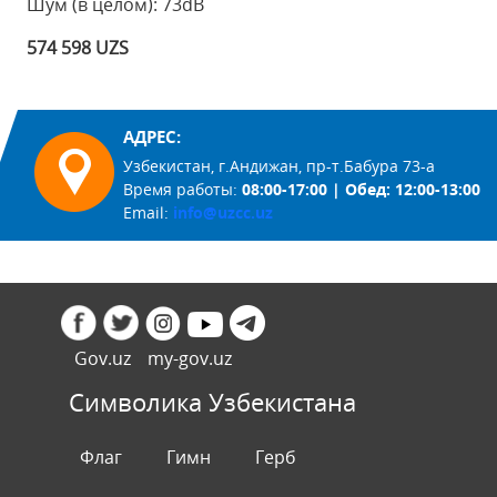
Шум (в целом): 73dB
574 598 UZS
АДРЕС:
Узбекистан, г.Андижан, пр-т.Бабура 73-а
Время работы:
08:00-17:00 | Обед: 12:00-13:00
Email:
info@uzcc.uz
Gov.uz
my-gov.uz
Символика Узбекистана
Флаг
Гимн
Герб