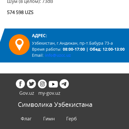
Шум (в целом): 73dB
574 598 UZS
АДРЕС:
Узбекистан, г.Андижан, пр-т.Бабура 73-а
Время работы:
08:00-17:00 | Обед: 12:00-13:00
Email:
info@uzcc.uz
Gov.uz
my-gov.uz
Символика Узбекистана
Флаг
Гимн
Герб