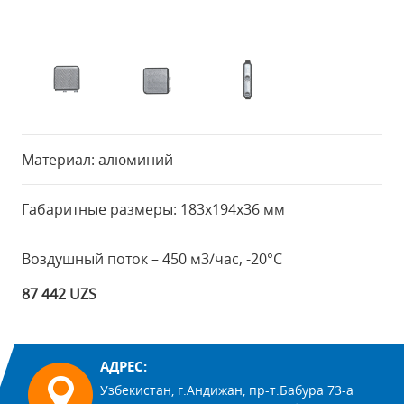
Материал: алюминий
Габаритные размеры: 183x194x36 мм
Воздушный поток – 450 м3/час, -20°С
87 442 UZS
АДРЕС:
Узбекистан, г.Андижан, пр-т.Бабура 73-а