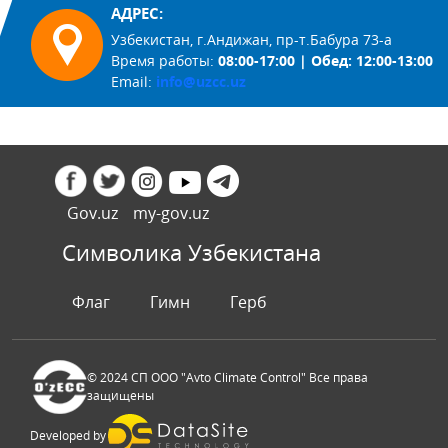
АДРЕС:
Узбекистан, г.Андижан, пр-т.Бабура 73-а
Время работы:
08:00-17:00 | Обед: 12:00-13:00
Email:
info@uzcc.uz
Gov.uz
my-gov.uz
Символика Узбекистана
Флаг
Гимн
Герб
© 2024 СП ООО "Avto Climate Control" Все права
защищены
Developed by