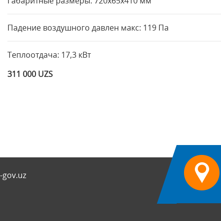
Габаритные размеры: 720x65x410 мм
Падение воздушного давлен макс: 119 Па
Теплоотдача: 17,3 кВт
311 000 UZS
-gov.uz