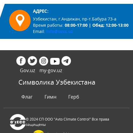
АДРЕС:
Узбекистан, г.Андижан, пр-т.Бабура 73-а
Время работы:
08:00-17:00 | Обед: 12:00-13:00
Email:
info@uzcc.uz
Gov.uz
my-gov.uz
Символика Узбекистана
Флаг
Гимн
Герб
© 2024 СП ООО "Avto Climate Control" Все права
защищены