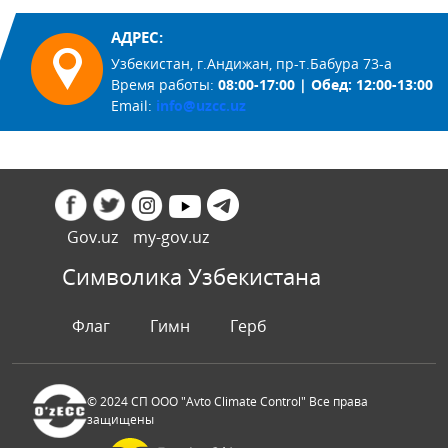
АДРЕС:
Узбекистан, г.Андижан, пр-т.Бабура 73-а
Время работы:
08:00-17:00 | Обед: 12:00-13:00
Email:
info@uzcc.uz
Gov.uz
my-gov.uz
Символика Узбекистана
Флаг
Гимн
Герб
© 2024 СП ООО "Avto Climate Control" Все права
защищены