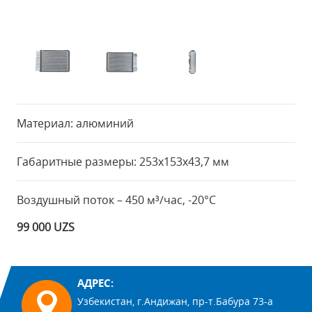
Материал: алюминий
Габаритные размеры: 253x153x43,7 мм
Воздушный поток – 450 м³/час, -20°С
99 000 UZS
АДРЕС:
Узбекистан, г.Андижан, пр-т.Бабура 73-а