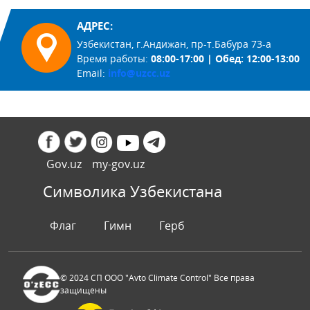
АДРЕС:
Узбекистан, г.Андижан, пр-т.Бабура 73-а
Время работы:
08:00-17:00 | Обед: 12:00-13:00
Email:
info@uzcc.uz
Gov.uz
my-gov.uz
Символика Узбекистана
Флаг
Гимн
Герб
© 2024 СП ООО "Avto Climate Control" Все права
защищены