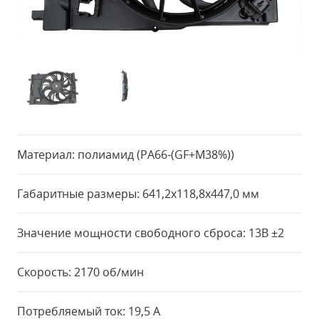
Материал: полиамид (PA66-(GF+М38%))
Габаритные размеры: 641,2x118,8x447,0 мм
Значение мощности свободного сброса: 13В ±2
Скорость: 2170 об/мин
Потребляемый ток: 19,5 А