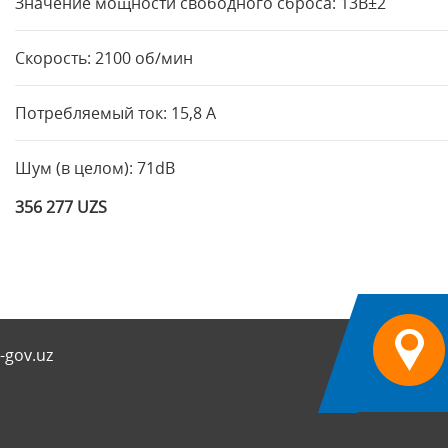
Значение мощности свободного сброса: 13В±2
Скорость: 2100 об/мин
Потребляемый ток: 15,8 А
Шум (в целом): 71dB
356 277 UZS
-gov.uz