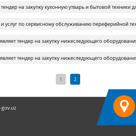
ендер на закупку кухонную утварь и бытовой техники дл
т и услуг по сервисному обслуживанию переферийной те
вляет тендер на закупку нижеследующего оборудовани
вляет тендер на закупку нижеследующего оборудовани
1
2
-gov.uz