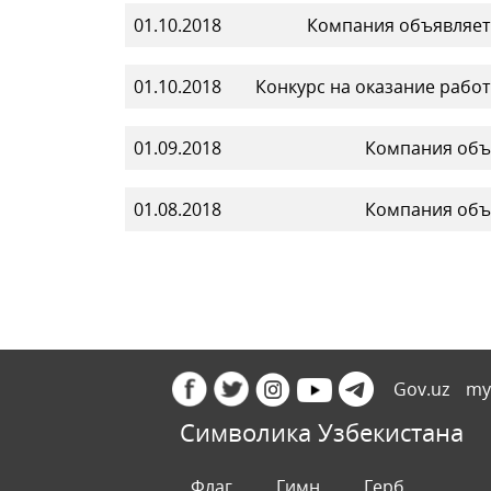
01.10.2018
Компания объявляет т
01.10.2018
Конкурс на оказание рабо
01.09.2018
Компания объя
01.08.2018
Компания объя
Gov.uz
my
Символика Узбекистана
Флаг
Гимн
Герб