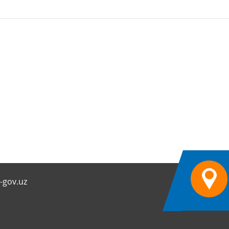
-gov.uz