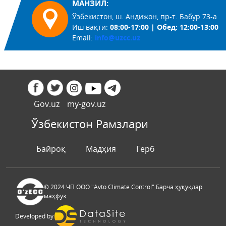
МАНЗИЛ:
Ўзбекистон, ш. Андижон, пр-т. Бабур 73-а
Иш вақти:
08:00-17:00 | Обед: 12:00-13:00
Email:
info@uzcc.uz
Gov.uz
my-gov.uz
Ўзбекистон Рамзлари
Байроқ
Мадҳия
Герб
© 2024 ЧП ООО "Avto Climate Control" Барча ҳуқуқлар
маҳфуз
Developed by