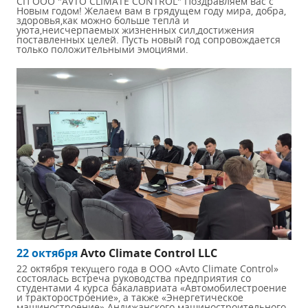
СП ООО "AVTO CLIMATE CONTROL" Поздравляем вас с
Новым годом! Желаем вам в грядущем году мира, добра,
здоровья,как можно больше тепла и
уюта,неисчерпаемых жизненных сил,достижения
поставленных целей. Пусть новый год сопровождается
только положительными эмоциями.
22 октября
Avto Climate Control LLC
22 октября текущего года в ООО «Avto Climate Control»
состоялась встреча руководства предприятия со
студентами 4 курса бакалавриата «Автомобилестроение
и тракторостроение», а также «Энергетическое
машиностроение» Андижанского машиностроительного