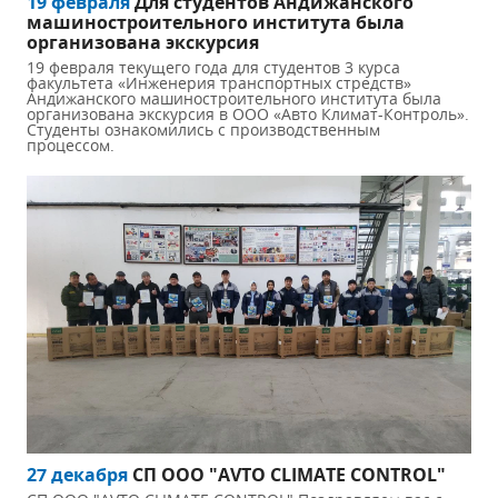
19 февраля
Для студентов Андижанского
машиностроительного института была
организована экскурсия
19 февраля текущего года для студентов 3 курса
факультета «Инженерия транспортных стредств»
Андижанского машиностроительного института была
организована экскурсия в ООО «Авто Климат-Контроль».
Студенты ознакомились с производственным
процессом.
27 декабря
СП ООО "AVTO CLIMATE CONTROL"