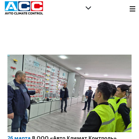
26 марта
В ООО «Авто Климат Контроль»