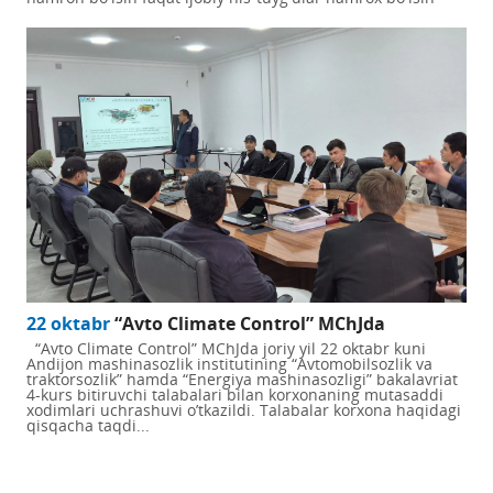
22 oktabr
“Avto Climate Control” MChJda
“Avto Climate Control” MChJda joriy yil 22 oktabr kuni
Andijon mashinasozlik institutining “Avtomobilsozlik va
traktorsozlik” hamda “Energiya mashinasozligi” bakalavriat
4-kurs bitiruvchi talabalari bilan korxonaning mutasaddi
xodimlari uchrashuvi o’tkazildi. Talabalar korxona haqidagi
qisqacha taqdi...