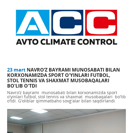
23 mart
NAVRO‘Z BAYRAMI MUNOSABATI BILAN
KORXONAMIZDA SPORT O'YINLARI FUTBOL,
STOL TENNIS VA SHAXMAT MUSOBAQALARI
BO'LIB O'TDI
Navro‘z bayrami munosabati bilan korxonamizda sport
o'yinlari futbol, stol tennis va shaxmat musobaqalari bo'lib
o'tdi. G'oliblar qimmatbaho sovg'alar bilan taqdirlandi.