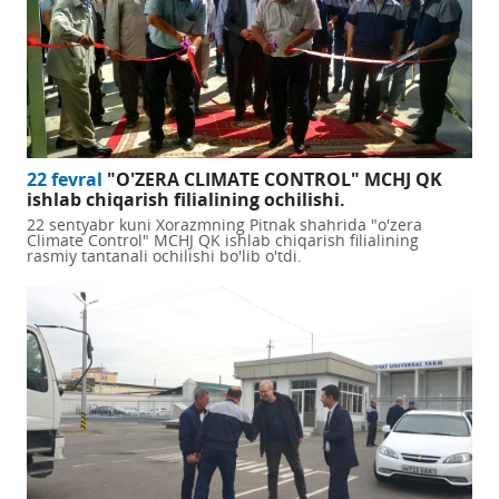
22 fevral
"O'ZERA CLIMATE CONTROL" MCHJ QK
ishlab chiqarish filialining ochilishi.
22 sentyabr kuni Xorazmning Pitnak shahrida "o'zera
Climate Control" MCHJ QK ishlab chiqarish filialining
rasmiy tantanali ochilishi bo'lib o'tdi.