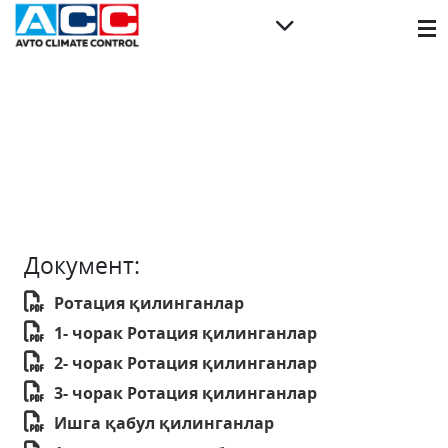
Документ:
Ротация қилинганлар
1- чорак Ротация қилинганлар
2- чорак Ротация қилинганлар
3- чорак Ротация қилинганлар
Ишга қабул қилинганлар