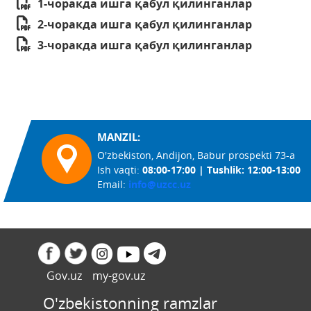
1-чоракда ишга қабул қилинганлар
2-чоракда ишга қабул қилинганлар
3-чоракда ишга қабул қилинганлар
MANZIL:
O'zbekiston, Andijon, Babur prospekti 73-a
Ish vaqti:
08:00-17:00 | Tushlik: 12:00-13:00
Email:
info@uzcc.uz
Gov.uz
my-gov.uz
O'zbekistonning ramzlar