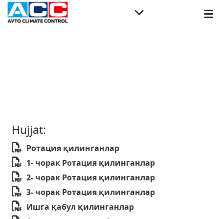
Hujjat:
Ротация қилинганлар
1- чорак Ротация қилинганлар
2- чорак Ротация қилинганлар
3- чорак Ротация қилинганлар
Ишга қабул қилинганлар