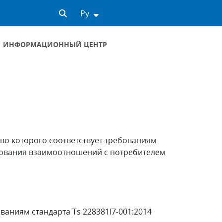
Ру
ИНФОРМАЦИОННЫЙ ЦЕНТР
кондиционирования)
во которого соответствует требованиям
ирования взаимоотношений с потребителем
ниям стандарта Ts 228381l7-001:2014