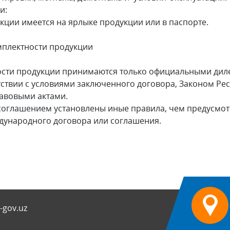
и:
и имеется на ярлыке продукции или в паспорте.
омплектности продукции
ости продукции принимаются только официальными дил
тствии с условиями заключенного договора, Законом Ре
равовыми актами.
лашением установлены иные правила, чем предусмотр
дународного договора или соглашения.
-gov.uz