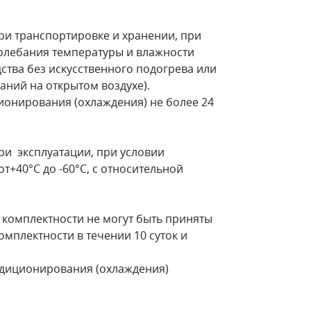
и транспортировке и хранении, при
колебания температуры и влажности
ства без искусственного подогрева или
аний на открытом воздухе).
онирования (охлаждения) не более 24
и эксплуатации, при условии
т+40°С до -60°С, с относительной
комплектности не могут быть приняты
мплектности в течении 10 суток и
ндиционирования (охлаждения)