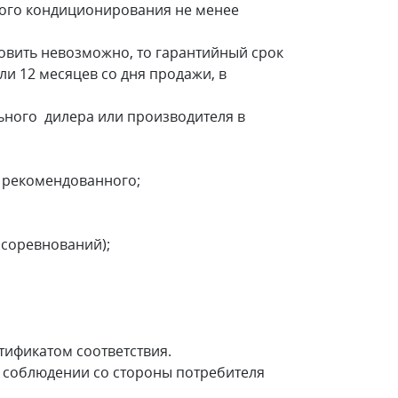
ого кондиционирования не менее
овить невозможно, то гарантийный срок
и 12 месяцев со дня продажи, в
ного дилера или производителя в
т рекомендованного;
 соревнований);
ификатом соответствия.
соблюдении со стороны потребителя