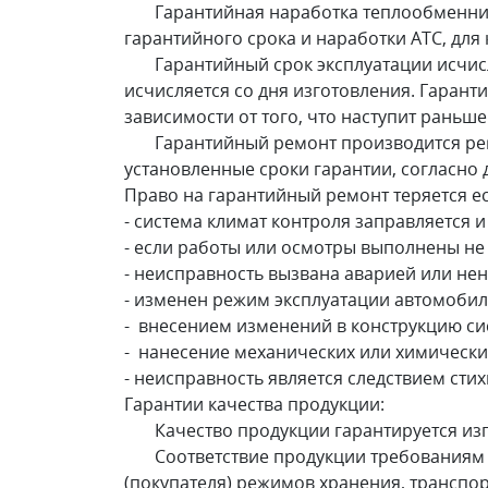
Гарантийная наработка теплообменнико
гарантийного срока и наработки АТС, дл
Гарантийный срок эксплуатации исчисляе
исчисляется со дня изготовления. Гарант
зависимости от того, что наступит раньше
Гарантийный ремонт производится ремо
установленные сроки гарантии, согласно 
Право на гарантийный ремонт теряется ес
- система климат контроля заправляется 
- если работы или осмотры выполнены н
- неисправность вызвана аварией или не
- изменен режим эксплуатации автомобил
- внесением изменений в конструкцию си
- нанесение механических или химически
- неисправность является следствием сти
Гарантии качества продукции:
Качество продукции гарантируется изгот
Соответствие продукции требованиям н
(покупателя) режимов хранения, транспо