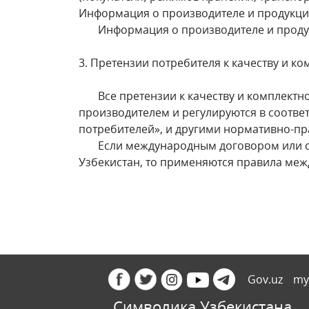
Информация о производителе и продукци
Информация о производителе и продукци
3. Претензии потребителя к качеству и к
Все претензии к качеству и комплектн
производителем и регулируются в соотве
потребителей», и другими нормативно-п
Если международным договором или сог
Узбекистан, то применяются правила меж
Gov.uz
my
Символика Узбекистана