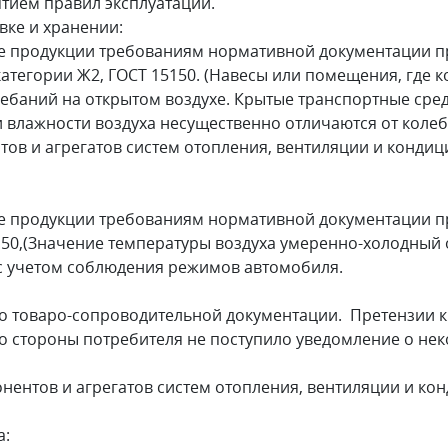
тием правил эксплуатации.
ке и хранении:
продукции требованиям нормативной документации пр
категории Ж2, ГОСТ 15150. (Навесы или помещения, где 
ебаний на открытом воздухе. Крытые транспортные сред
 влажности воздуха несущественно отличаются от колеб
 и агрегатов систем отопления, вентиляции и кондици
продукции требованиям нормативной документации пр
50,(Значение температуры воздуха умеренно-холодный о
 с учетом соблюдения режимов автомобиля.
товаро-сопроводительной документации. Претензии к 
 стороны потребителя не поступило уведомление о неко
нтов и агрегатов систем отопления, вентиляции и ко
а: