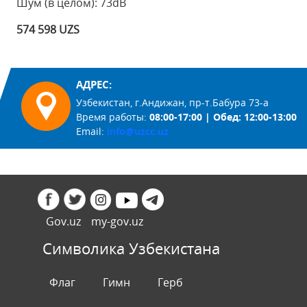
Шум (в целом): 73dB
574 598 UZS
АДРЕС:
Узбекистан, г.Андижан, пр-т.Бабура 73-а
Время работы:
08:00-17:00 | Обед: 12:00-13:00
Email:
info@uzcc.uz
Gov.uz
my-gov.uz
Символика Узбекистана
Флаг
Гимн
Герб