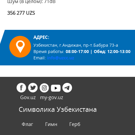
Шум (в целом): 71dB
356 277 UZS
АДРЕС:
Узбекистан, г.Андижан, пр-т.Бабура 73-а
Время работы:
08:00-17:00 | Обед: 12:00-13:00
Email:
info@uzcc.uz
Gov.uz
my-gov.uz
Символика Узбекистана
Флаг
Гимн
Герб