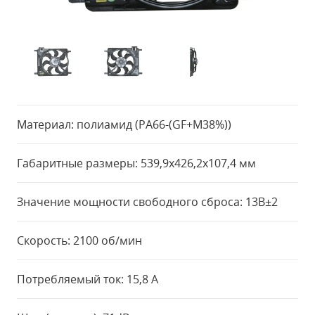
Материал: полиамид (PA66-(GF+М38%))
Габаритные размеры: 539,9x426,2x107,4 мм
Значение мощности свободного сброса: 13В±2
Скорость: 2100 об/мин
Потребляемый ток: 15,8 А