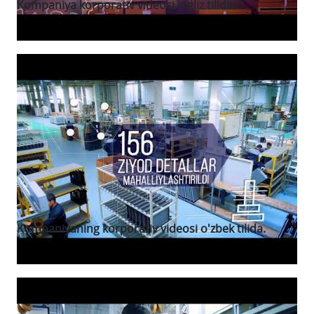
Kompaniya korporativ videosi ingliz tilida.
Kompaniyaning korporativ videosi o'zbek tilida.