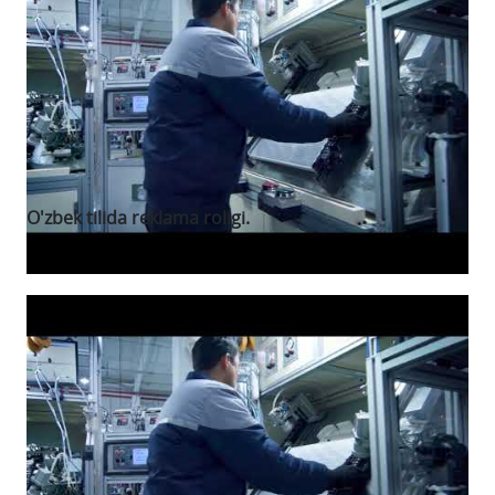
O'zbek tilida reklama roligi.