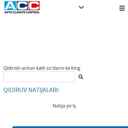
Qidirish uchun kalit so'zlarni kiriting
QIDIRUV NATIJALARI:
Natija yoʻq