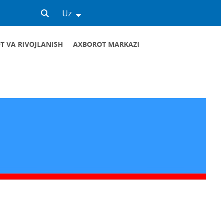
Uz
T VA RIVOJLANISH
AXBOROT MARKAZI