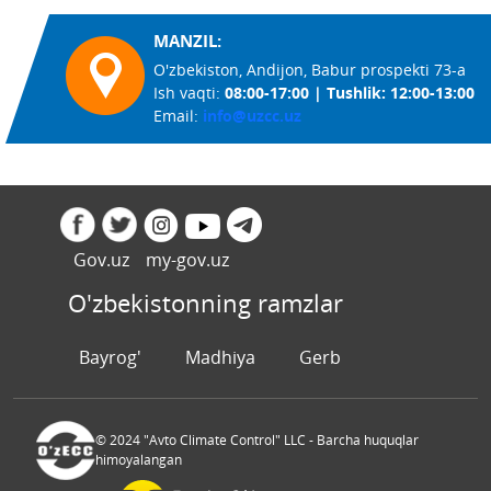
MANZIL:
O'zbekiston, Andijon, Babur prospekti 73-a
Ish vaqti:
08:00-17:00 | Tushlik: 12:00-13:00
Email:
info@uzcc.uz
Gov.uz
my-gov.uz
O'zbekistonning ramzlar
Bayrog'
Madhiya
Gerb
© 2024 "Avto Climate Control" LLC - Barcha huquqlar
himoyalangan