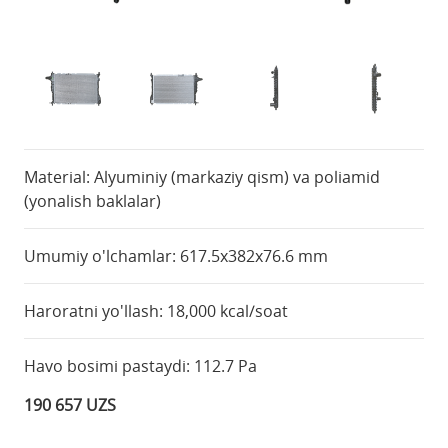
Material: Alyuminiy (markaziy qism) va poliamid
(yonalish baklalar)
Umumiy o'lchamlar: 617.5x382x76.6 mm
Haroratni yo'llash: 18,000 kcal/soat
Havo bosimi pastaydi: 112.7 Pa
190 657 UZS