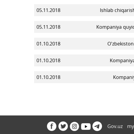
05.11.2018
Ishlab chiqaris
05.11.2018
Kompaniya quyida
01.10.2018
O'zbekiston
01.10.2018
Kompaniya 
01.10.2018
Kompaniya
Gov.uz
my