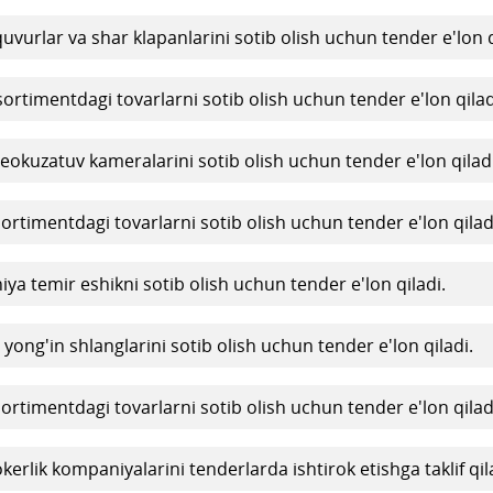
vurlar va shar klapanlarini sotib olish uchun tender e'lon q
rtimentdagi tovarlarni sotib olish uchun tender e'lon qilad
okuzatuv kameralarini sotib olish uchun tender e'lon qiladi
rtimentdagi tovarlarni sotib olish uchun tender e'lon qilad
a temir eshikni sotib olish uchun tender e'lon qiladi.
ong'in shlanglarini sotib olish uchun tender e'lon qiladi.
rtimentdagi tovarlarni sotib olish uchun tender e'lon qilad
kerlik kompaniyalarini tenderlarda ishtirok etishga taklif qi