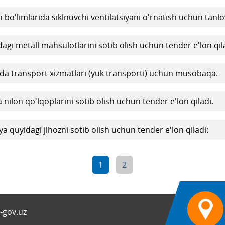
h bo'limlarida siklnuvchi ventilatsiyani o'rnatish uchun tanlo
gi metall mahsulotlarini sotib olish uchun tender e'lon qila
da transport xizmatlari (yuk transporti) uchun musobaqa.
nilon qo'lqoplarini sotib olish uchun tender e'lon qiladi.
 quyidagi jihozni sotib olish uchun tender e'lon qiladi:
1
2
-gov.uz