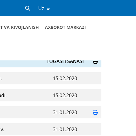
Uz
T VA RIVOJLANISH
AXBOROT MARKAZI
TUGASH SANASI
.
15.02.2020
di.
15.02.2020
31.01.2020
v.
31.01.2020