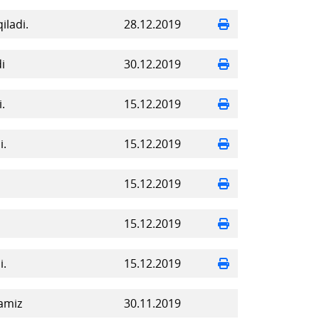
iladi.
28.12.2019
i
30.12.2019
.
15.12.2019
i.
15.12.2019
15.12.2019
15.12.2019
i.
15.12.2019
lamiz
30.11.2019