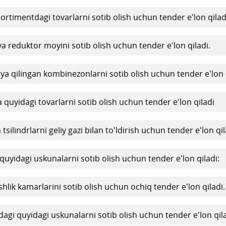
rtimentdagi tovarlarni sotib olish uchun tender e'lon qilad
 reduktor moyini sotib olish uchun tender e'lon qiladi.
ya qilingan kombinezonlarni sotib olish uchun tender e'lon q
quyidagi tovarlarni sotib olish uchun tender e'lon qiladi
ilindrlarni geliy gazi bilan to'ldirish uchun tender e'lon qil
uyidagi uskunalarni sotib olish uchun tender e'lon qiladi:
hlik kamarlarini sotib olish uchun ochiq tender e'lon qiladi.
gi quyidagi uskunalarni sotib olish uchun tender e'lon qila