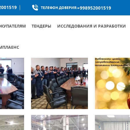
2001519
+998952001519
ТЕЛЕФОН ДОВЕРИЯ:
ОКУПАТЕЛЯМ
ТЕНДЕРЫ
ИССЛЕДОВАНИЯ И РАЗРАБОТКИ
МПЛАЕНС
КУМЕНТЫ ОБЩЕСТВА ПО БОРЬБЕ С КОРРУПЦИЕЙ
УМЕНТЫ ПО ПРОТИВОДЕЙСТВИЮ КОРРУПЦИИ